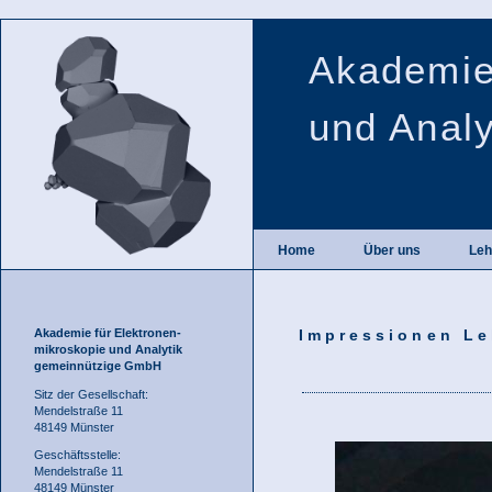
Akademie
und Anal
Home
Über uns
Leh
Akademie für Elektronen-
Impressionen Leh
mikroskopie und Analytik
gemeinnützige GmbH
Sitz der Gesellschaft:
Mendelstraße 11
48149 Münster
Geschäftsstelle:
Mendelstraße 11
48149 Münster