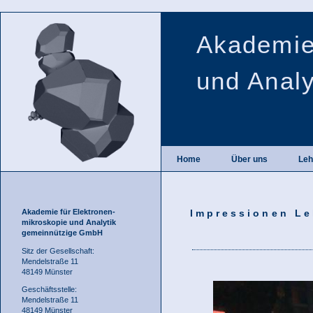
Akademie
und Anal
Home
Über uns
Leh
Akademie für Elektronen-
Impressionen Leh
mikroskopie und Analytik
gemeinnützige GmbH
Sitz der Gesellschaft:
Mendelstraße 11
48149 Münster
Geschäftsstelle:
Mendelstraße 11
48149 Münster