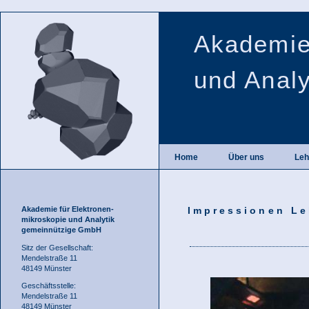
Akademie
und Anal
Home
Über uns
Leh
Akademie für Elektronen-
Impressionen Leh
mikroskopie und Analytik
gemeinnützige GmbH
Sitz der Gesellschaft:
Mendelstraße 11
48149 Münster
Geschäftsstelle:
Mendelstraße 11
48149 Münster