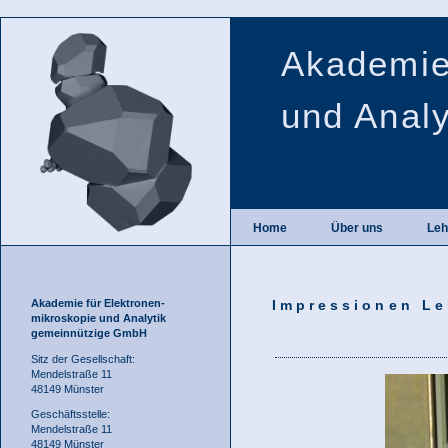
Akademie
und Anal
Home
Über uns
Leh
Akademie für Elektronen-
Impressionen Leh
mikroskopie und Analytik
gemeinnützige GmbH
Sitz der Gesellschaft:
Mendelstraße 11
48149 Münster
Geschäftsstelle:
Mendelstraße 11
48149 Münster