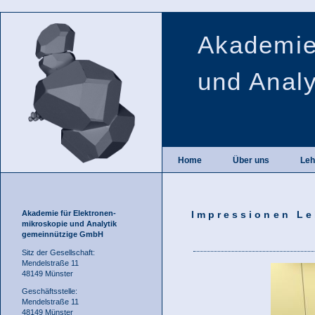
Akademie
und Anal
Home
Über uns
Leh
Akademie für Elektronen-
Impressionen Leh
mikroskopie und Analytik
gemeinnützige GmbH
Sitz der Gesellschaft:
Mendelstraße 11
48149 Münster
Geschäftsstelle:
Mendelstraße 11
48149 Münster