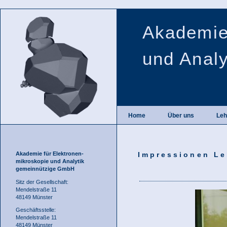
Akademie
und Anal
Home
Über uns
Leh
Akademie für Elektronen-
Impressionen Leh
mikroskopie und Analytik
gemeinnützige GmbH
Sitz der Gesellschaft:
Mendelstraße 11
48149 Münster
Geschäftsstelle:
Mendelstraße 11
48149 Münster