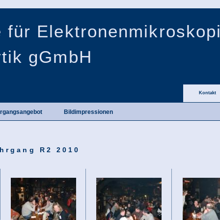
 für Elektronenmikroskop
ytik gGmbH
Kontakt
rgangsangebot
Bildimpressionen
rgang R2 2010