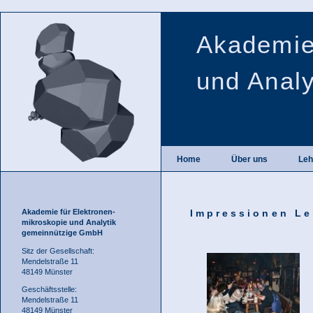
Akademie
und Anal
Home
Über uns
Leh
Akademie für Elektronen-
Impressionen Leh
mikroskopie und Analytik
gemeinnützige GmbH
Sitz der Gesellschaft:
Mendelstraße 11
48149 Münster
Geschäftsstelle:
Mendelstraße 11
48149 Münster